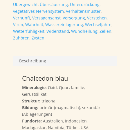
Übergewicht
,
Übersäuerung
,
Unterdrückung
,
vegetatives Nervensystem
,
Verhaltensmuster
,
Vernunft
,
Versagensanst
,
Versorgung
,
Verstehen
,
Viren
,
Wahrheit
,
Wassereinlagerung
,
Wechseljahre
,
Wetterfühligkeit
,
Widerstand
,
Wundheilung
,
Zellen
,
Zuhören
,
Zysten
Beschreibung
Chalcedon blau
Mineralogie:
Oxid, Quarzfamilie,
Gerüstsilikat
Struktur:
trigonal
Bildung:
primär (magmatisch), sekundär
(Ablagerungen)
Fundorte:
Australien, Indonesien,
Madagaskar, Namibia, Türkei, USA