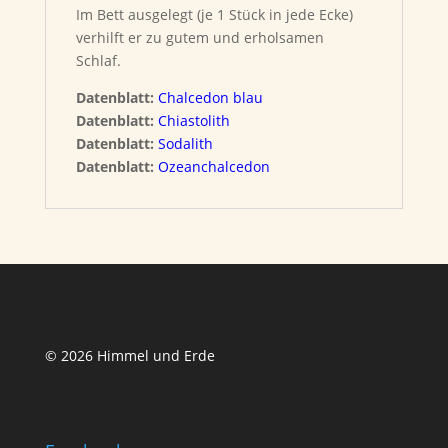
Im Bett ausgelegt (je 1 Stück in jede Ecke)
verhilft er zu gutem und erholsamen
Schlaf.
Datenblatt:
Chalcedon blau
Datenblatt:
Chiastolith
Datenblatt:
Sodalith
Datenblatt:
Ozeanchalcedon
© 2026 Himmel und Erde