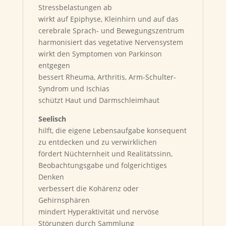
Stressbelastungen ab
wirkt auf Epiphyse, Kleinhirn und auf das
cerebrale Sprach- und Bewegungszentrum
harmonisiert das vegetative Nervensystem
wirkt den Symptomen von Parkinson
entgegen
bessert Rheuma, Arthritis, Arm-Schulter-
Syndrom und Ischias
schützt Haut und Darmschleimhaut
Seelisch
hilft, die eigene Lebensaufgabe konsequent
zu entdecken und zu verwirklichen
fördert Nüchternheit und Realitätssinn,
Beobachtungsgabe und folgerichtiges
Denken
verbessert die Kohärenz oder
Gehirnsphären
mindert Hyperaktivität und nervöse
Störungen durch Sammlung