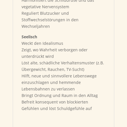
Harmonisiert die Schilddrüse und das
vegetative Nervensystem
Reguliert Blutzucker und
Stoffwechselstörungen in den
Wechseljahren
Seelisch
Weckt den Idealismus
Zeigt, wo Wahrheit verborgen oder
unterdrückt wird
Löst alte, schädliche Verhaltensmuster (z.B.
Übergewicht, Rauchen, TV-Sucht)
Hilft, neue und sinnvollere Lebenswege
einzuschlagen und hemmende
Lebensbahnen zu verlassen
Bringt Ordnung und Raum in den Alltag
Befreit konsequent von blockierten
Gefühlen und löst Schuldgefühle auf