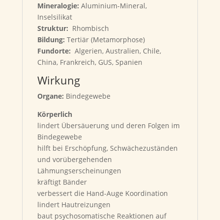
Mineralogie:
Aluminium-Mineral,
Inselsilikat
Struktur:
Rhombisch
Bildung:
Tertiär (Metamorphose)
Fundorte:
Algerien, Australien, Chile,
China, Frankreich, GUS, Spanien
Wirkung
Organe:
Bindegewebe
Körperlich
lindert Übersäuerung und deren Folgen im
Bindegewebe
hilft bei Erschöpfung, Schwächezuständen
und vorübergehenden
Lähmungserscheinungen
kräftigt Bänder
verbessert die Hand-Auge Koordination
lindert Hautreizungen
baut psychosomatische Reaktionen auf