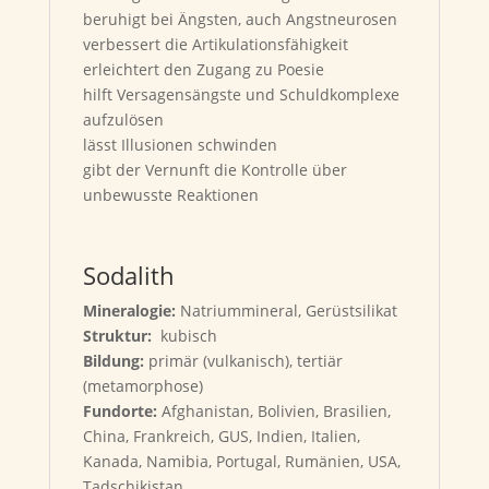
beruhigt bei Ängsten, auch Angstneurosen
verbessert die Artikulationsfähigkeit
erleichtert den Zugang zu Poesie
hilft Versagensängste und Schuldkomplexe
aufzulösen
lässt Illusionen schwinden
gibt der Vernunft die Kontrolle über
unbewusste Reaktionen
Sodalith
Mineralogie:
Natriummineral, Gerüstsilikat
Struktur:
kubisch
Bildung:
primär (vulkanisch), tertiär
(metamorphose)
Fundorte:
Afghanistan, Bolivien, Brasilien,
China, Frankreich, GUS, Indien, Italien,
Kanada, Namibia, Portugal, Rumänien, USA,
Tadschikistan.