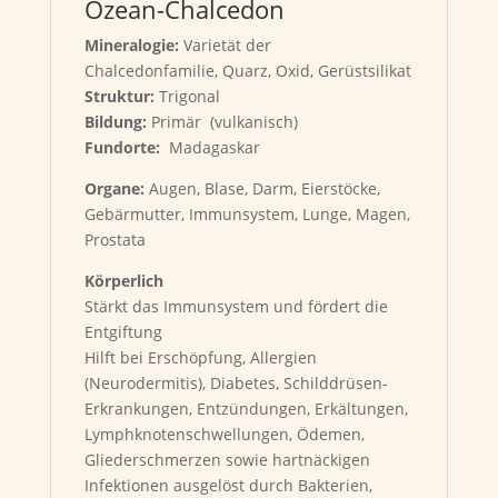
Ozean-Chalcedon
Mineralogie:
Varietät der
Chalcedonfamilie,
Quarz, Oxid, Gerüstsilikat
Struktur:
Trigonal
Bildung:
Primär (vulkanisch)
Fundorte:
Madagaskar
Organe:
Augen, Blase, Darm, Eierstöcke,
Gebärmutter, Immunsystem, Lunge, Magen,
Prostata
Körperlich
Stärkt das Immunsystem und fördert die
Entgiftung
Hilft bei Erschöpfung, Allergien
(Neurodermitis), Diabetes, Schilddrüsen-
Erkrankungen, Entzündungen, Erkältungen,
Lymphknotenschwellungen, Ödemen,
Gliederschmerzen sowie hartnäckigen
Infektionen ausgelöst durch Bakterien,