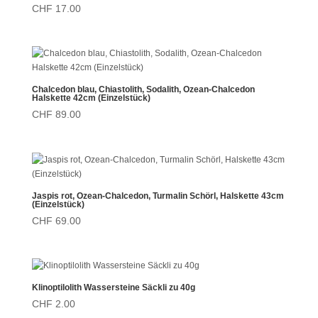
CHF
17.00
Chalcedon blau, Chiastolith, Sodalith, Ozean-Chalcedon
Halskette 42cm (Einzelstück)
CHF
89.00
Jaspis rot, Ozean-Chalcedon, Turmalin Schörl, Halskette 43cm
(Einzelstück)
CHF
69.00
Klinoptilolith Wassersteine Säckli zu 40g
CHF
2.00