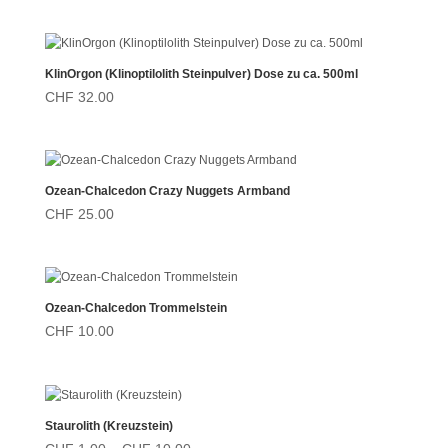
KlinOrgon (Klinoptilolith Steinpulver) Dose zu ca. 500ml
CHF
32.00
Ozean-Chalcedon Crazy Nuggets Armband
CHF
25.00
Ozean-Chalcedon Trommelstein
CHF
10.00
Staurolith (Kreuzstein)
Preisspanne: