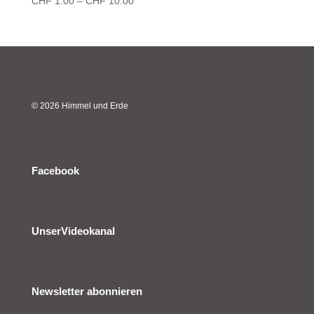
CHF
1.00
–
CHF
10.00
CHF 1.00
bis
CHF 10.00
© 2026 Himmel und Erde
Facebook
UnserVideokanal
Newsletter abonnieren