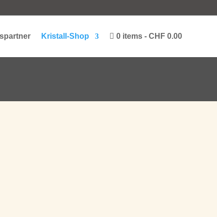
spartner
Kristall-Shop
0 items
CHF 0.00