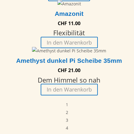
Amazonit
CHF
11.00
Flexibilität
In den Warenkorb
Amethyst dunkel Pi Scheibe 35mm
CHF
21.00
Dem Himmel so nah
In den Warenkorb
1
2
3
4