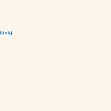
tück)