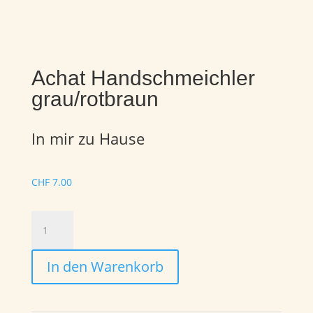
Achat Handschmeichler
grau/rotbraun
In mir zu Hause
CHF
7.00
Achat
Handschmeichler
grau/rotbraun
In den Warenkorb
Menge