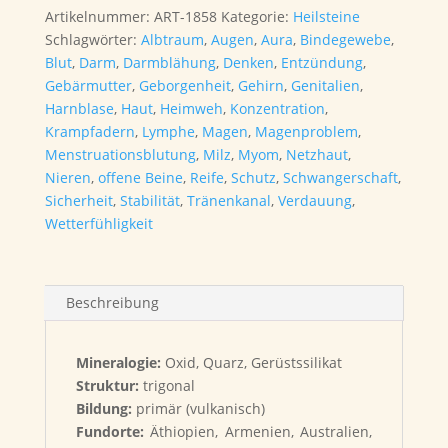
Artikelnummer:
ART-1858
Kategorie:
Heilsteine
Schlagwörter:
Albtraum
,
Augen
,
Aura
,
Bindegewebe
,
Blut
,
Darm
,
Darmblähung
,
Denken
,
Entzündung
,
Gebärmutter
,
Geborgenheit
,
Gehirn
,
Genitalien
,
Harnblase
,
Haut
,
Heimweh
,
Konzentration
,
Krampfadern
,
Lymphe
,
Magen
,
Magenproblem
,
Menstruationsblutung
,
Milz
,
Myom
,
Netzhaut
,
Nieren
,
offene Beine
,
Reife
,
Schutz
,
Schwangerschaft
,
Sicherheit
,
Stabilität
,
Tränenkanal
,
Verdauung
,
Wetterfühligkeit
Beschreibung
Mineralogie:
Oxid, Quarz, Gerüstssilikat
Struktur:
trigonal
Bildung:
primär (vulkanisch)
Fundorte:
Äthiopien, Armenien, Australien,