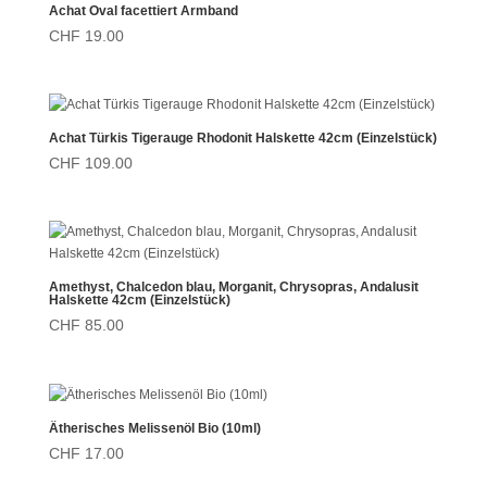
Achat Oval facettiert Armband
CHF
19.00
Achat Türkis Tigerauge Rhodonit Halskette 42cm (Einzelstück)
CHF
109.00
Amethyst, Chalcedon blau, Morganit, Chrysopras, Andalusit
Halskette 42cm (Einzelstück)
CHF
85.00
Ätherisches Melissenöl Bio (10ml)
CHF
17.00