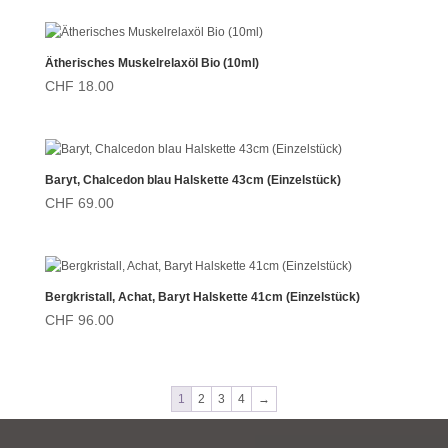
Ätherisches Muskelrelaxöl Bio (10ml)
CHF
18.00
Baryt, Chalcedon blau Halskette 43cm (Einzelstück)
CHF
69.00
Bergkristall, Achat, Baryt Halskette 41cm (Einzelstück)
CHF
96.00
1
2
3
4
→