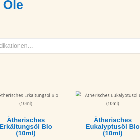
 Öle
Ätherisches
Ätherisches
Erkältungsöl Bio
Eukalyptusöl Bio
(10ml)
(10ml)