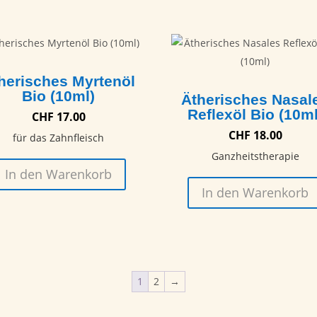
herisches Myrtenöl
Bio (10ml)
Ätherisches Nasal
Reflexöl Bio (10ml
CHF
17.00
CHF
18.00
für das Zahnfleisch
Ganzheitstherapie
In den Warenkorb
In den Warenkorb
1
2
→