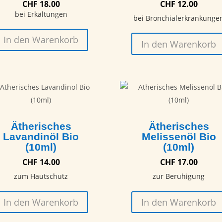
CHF
18.00
CHF
12.00
bei Erkältungen
bei Bronchialerkrankunge
In den Warenkorb
In den Warenkorb
Ätherisches
Ätherisches
Lavandinöl Bio
Melissenöl Bio
(10ml)
(10ml)
CHF
14.00
CHF
17.00
zum Hautschutz
zur Beruhigung
In den Warenkorb
In den Warenkorb