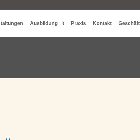
taltungen
Ausbildung
Praxis
Kontakt
Geschäft