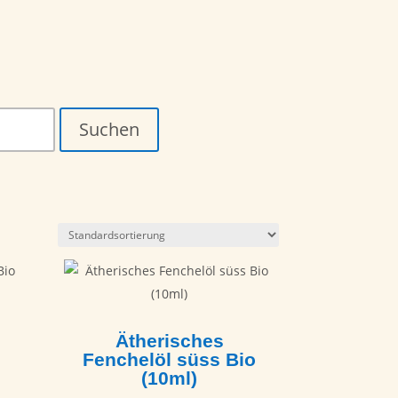
Suchen
Ätherisches
Fenchelöl süss Bio
(10ml)