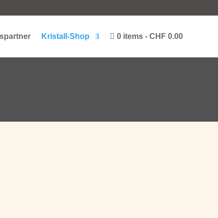
spartner
Kristall-Shop
0 items
CHF 0.00