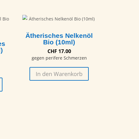
Ätherisches Nelkenöl
Bio (10ml)
es
)
CHF
17.00
gegen perifere Schmerzen
In den Warenkorb