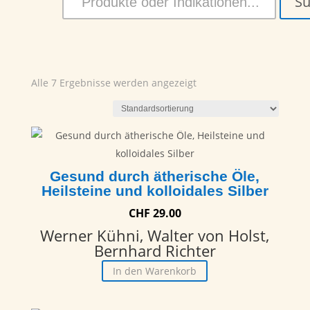
S
Alle 7 Ergebnisse werden angezeigt
Gesund durch ätherische Öle,
Heilsteine und kolloidales Silber
CHF
29.00
Werner Kühni, Walter von Holst,
Bernhard Richter
In den Warenkorb