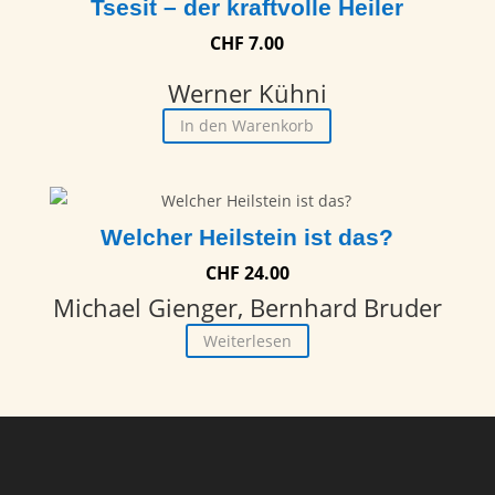
Tsesit – der kraftvolle Heiler
CHF
7.00
Werner Kühni
In den Warenkorb
Welcher Heilstein ist das?
CHF
24.00
Michael Gienger, Bernhard Bruder
Weiterlesen