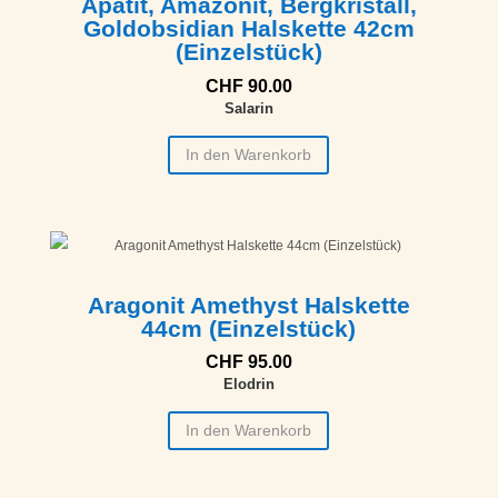
Apatit, Amazonit, Bergkristall,
Goldobsidian Halskette 42cm
(Einzelstück)
CHF
90.00
Salarin
In den Warenkorb
Aragonit Amethyst Halskette
44cm (Einzelstück)
CHF
95.00
Elodrin
In den Warenkorb