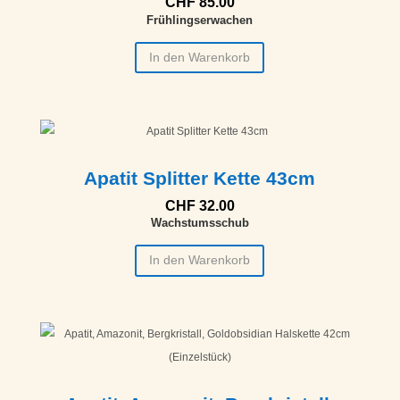
CHF
85.00
Frühlingserwachen
In den Warenkorb
Apatit Splitter Kette 43cm
CHF
32.00
Wachstumsschub
In den Warenkorb