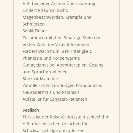
Hilft bei jeder Art von Übersäuerung
Lindert Rheuma, Gicht,
Magenbeschwerden, Krämpfe und
Schmerzen
Senkt Fieber
Zusammen mit dem Smaragd Stein der
ersten Wahl bei Virus-Infektionen
Fördert Wachstum, Gehirntätigkeit,
Phantasie und Körperwärme
Gut geeignet bei Atemtherapien, Gesang
und Sprachproblemen
Stark wirksam bei
Zahnfleischentzündungen Parodontose,
Neurodermitis und Psoriasis
Aufsteller für Langzeit-Patienten
Seelisch
Türkis ist der Reise-Schutzstein schlechthin
Hilft die seelischen Ursachen für
Schicksalsschläge aufzudecken