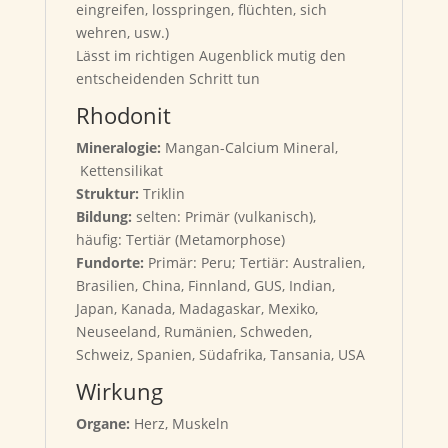
eingreifen, losspringen, flüchten, sich
wehren, usw.)
Lässt im richtigen Augenblick mutig den
entscheidenden Schritt tun
Rhodonit
Mineralogie:
Mangan-Calcium Mineral,
Kettensilikat
Struktur:
Triklin
Bildung:
selten: Primär (vulkanisch),
häufig: Tertiär (Metamorphose)
Fundorte:
Primär: Peru; Tertiär: Australien,
Brasilien, China, Finnland, GUS, Indian,
Japan, Kanada, Madagaskar, Mexiko,
Neuseeland, Rumänien, Schweden,
Schweiz, Spanien, Südafrika, Tansania, USA
Wirkung
Organe:
Herz, Muskeln