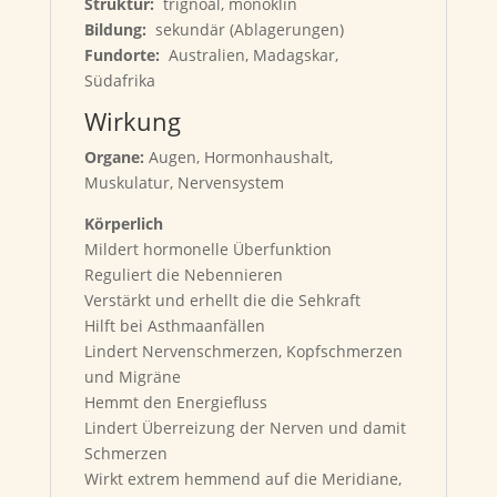
Struktur:
trignoal, monoklin
Bildung:
sekundär (Ablagerungen)
Fundorte:
Australien, Madagskar,
Südafrika
Wirkung
Organe:
Augen, Hormonhaushalt,
Muskulatur, Nervensystem
Körperlich
Mildert hormonelle Überfunktion
Reguliert die Nebennieren
Verstärkt und erhellt die die Sehkraft
Hilft bei Asthmaanfällen
Lindert Nervenschmerzen, Kopfschmerzen
und Migräne
Hemmt den Energiefluss
Lindert Überreizung der Nerven und damit
Schmerzen
Wirkt extrem hemmend auf die Meridiane,