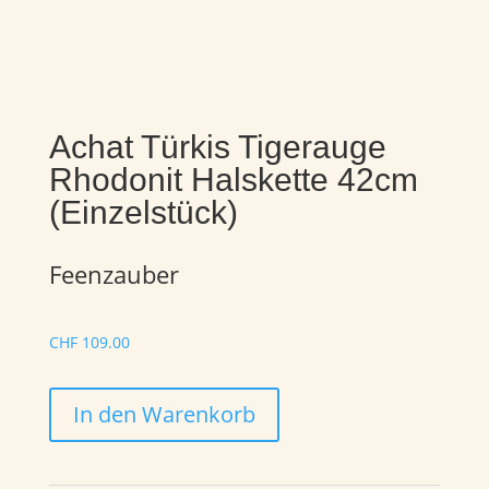
Achat Türkis Tigerauge
Rhodonit Halskette 42cm
(Einzelstück)
Feenzauber
CHF
109.00
Achat
In den Warenkorb
Türkis
Tigerauge
Rhodonit