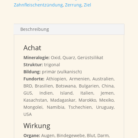
Zahnfleischentzündung
,
Zerrung
,
Ziel
Beschreibung
Achat
Mineralogie:
Oxid, Quarz, Gerüstsilikat
Struktur:
trigonal
Bildung:
primär (vulkanisch)
Fundorte:
Äthiopien, Armenien, Australien,
BRD, Brasilien, Botswana, Bulgarien, China,
GUS, Indien, Island, Italien, Jemen,
Kasachstan, Madagaskar, Marokko, Mexiko,
Mongolei, Namibia, Tschechien, Uruguay,
USA
Wirkung
Organe:
Augen, Bindegewebe, Blut, Darm,