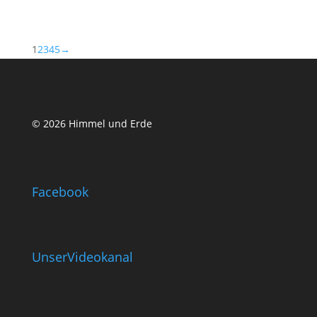
1
2
3
4
5
→
© 2026 Himmel und Erde
Facebook
UnserVideokanal