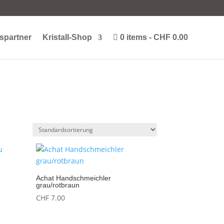
spartner
Kristall-Shop
0 items
CHF 0.00
Achat Handschmeichler
grau/rotbraun
CHF
7.00