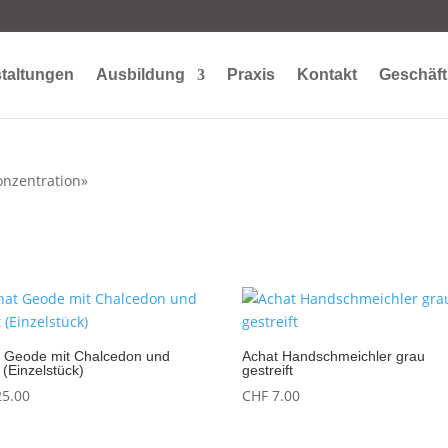
taltungen
Ausbildung
Praxis
Kontakt
Geschäft
onzentration»
 Geode mit Chalcedon und
Achat Handschmeichler grau
t (Einzelstück)
gestreift
5.00
CHF
7.00