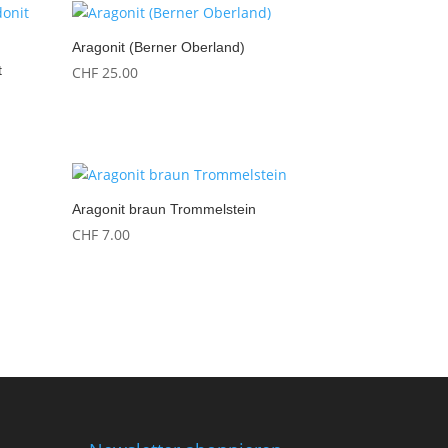
Aragonit (Berner Oberland)
t
CHF
25.00
Aragonit braun Trommelstein
CHF
7.00