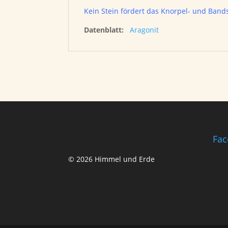
Kein Stein fördert das Knorpel- und Ban
Datenblatt:
Aragonit
Fac
© 2026 Himmel und Erde