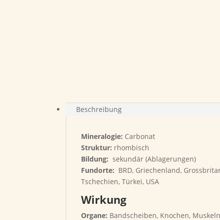
Beschreibung
Mineralogie:
Carbonat
Struktur:
rhombisch
Bildung:
sekundär (Ablagerungen)
Fundorte:
BRD, Griechenland, Grossbritann
Tschechien, Türkei, USA
Wirkung
Organe:
Bandscheiben, Knochen, Muskel