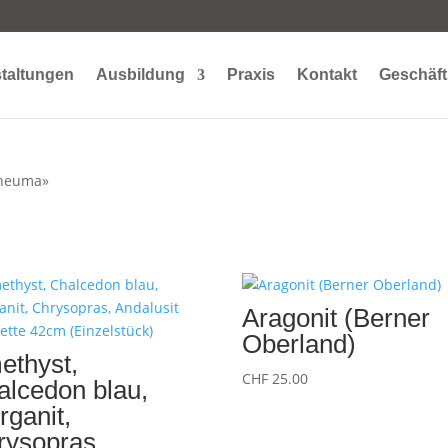
taltungen
Ausbildung
Praxis
Kontakt
Geschäft
Rheuma»
Aragonit (Berner
Oberland)
ethyst,
CHF
25.00
alcedon blau,
ganit,
rysopras,