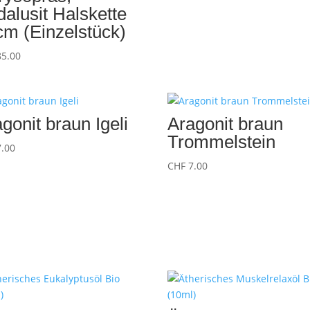
alusit Halskette
cm (Einzelstück)
5.00
gonit braun Igeli
Aragonit braun
Trommelstein
.00
CHF
7.00