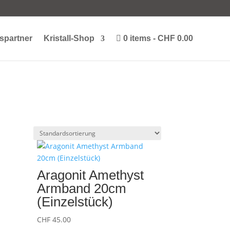
spartner
Kristall-Shop
0 items
CHF 0.00
Aragonit Amethyst
Armband 20cm
(Einzelstück)
CHF
45.00