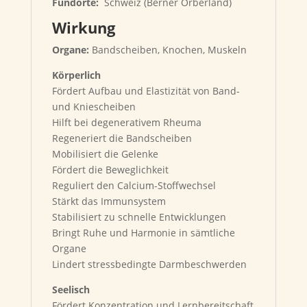
Fundorte:
Schweiz (Berner Orberland)
Wirkung
Organe:
Bandscheiben, Knochen, Muskeln
Körperlich
Fördert Aufbau und Elastizität von Band-
und Kniescheiben
Hilft bei degenerativem Rheuma
Regeneriert die Bandscheiben
Mobilisiert die Gelenke
Fördert die Beweglichkeit
Reguliert den Calcium-Stoffwechsel
Stärkt das Immunsystem
Stabilisiert zu schnelle Entwicklungen
Bringt Ruhe und Harmonie in sämtliche
Organe
Lindert stressbedingte Darmbeschwerden
Seelisch
Fördert Konzentration und Lernbereitschaft