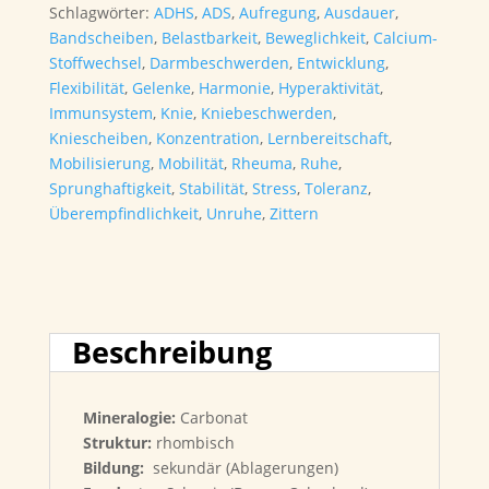
Schlagwörter:
ADHS
,
ADS
,
Aufregung
,
Ausdauer
,
Bandscheiben
,
Belastbarkeit
,
Beweglichkeit
,
Calcium-
Stoffwechsel
,
Darmbeschwerden
,
Entwicklung
,
Flexibilität
,
Gelenke
,
Harmonie
,
Hyperaktivität
,
Immunsystem
,
Knie
,
Kniebeschwerden
,
Kniescheiben
,
Konzentration
,
Lernbereitschaft
,
Mobilisierung
,
Mobilität
,
Rheuma
,
Ruhe
,
Sprunghaftigkeit
,
Stabilität
,
Stress
,
Toleranz
,
Überempfindlichkeit
,
Unruhe
,
Zittern
Beschreibung
Mineralogie:
Carbonat
Struktur:
rhombisch
Bildung:
sekundär (Ablagerungen)