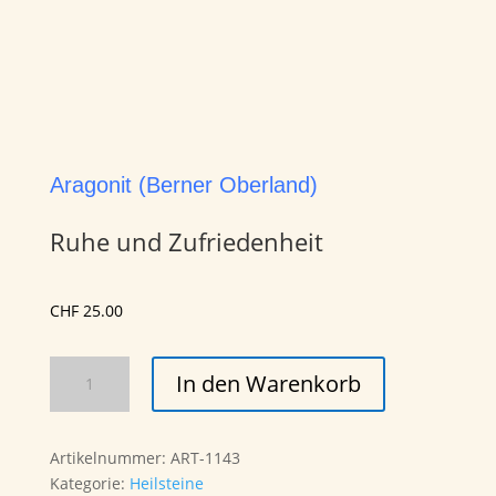
Aragonit (Berner Oberland)
Ruhe und Zufriedenheit
CHF
25.00
Aragonit
In den Warenkorb
(Berner
Oberland)
Menge
Artikelnummer:
ART-1143
Kategorie:
Heilsteine