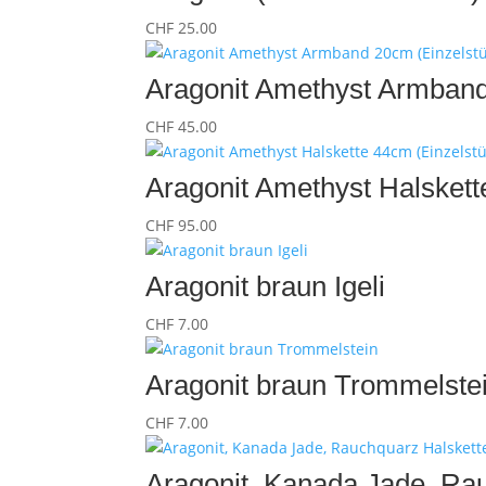
CHF
25.00
Aragonit Amethyst Armband
CHF
45.00
Aragonit Amethyst Halskett
CHF
95.00
Aragonit braun Igeli
CHF
7.00
Aragonit braun Trommelste
CHF
7.00
Aragonit, Kanada Jade, Ra