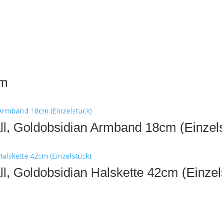
cm
tall, Goldobsidian Armband 18cm (Einzel
all, Goldobsidian Halskette 42cm (Einzel