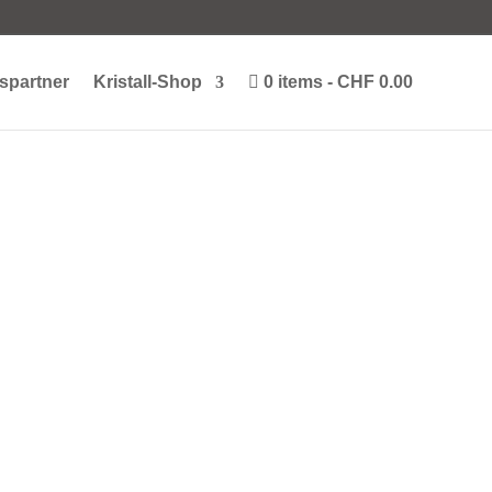
spartner
Kristall-Shop
0 items
CHF 0.00