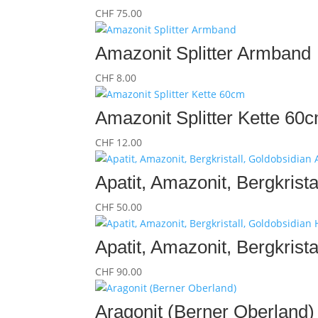
CHF
75.00
Amazonit Splitter Armband
CHF
8.00
Amazonit Splitter Kette 60
CHF
12.00
Apatit, Amazonit, Bergkris
CHF
50.00
Apatit, Amazonit, Bergkrist
CHF
90.00
Aragonit (Berner Oberland)