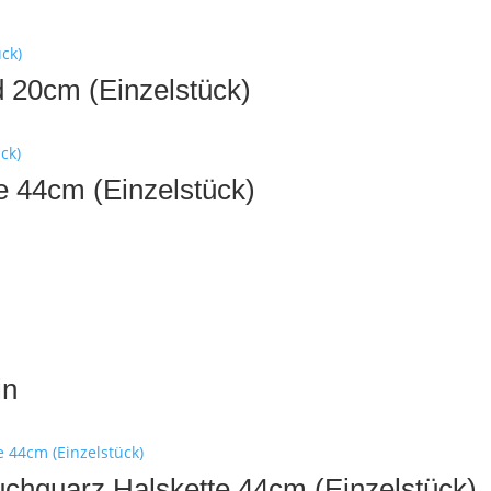
 20cm (Einzelstück)
e 44cm (Einzelstück)
in
uchquarz Halskette 44cm (Einzelstück)