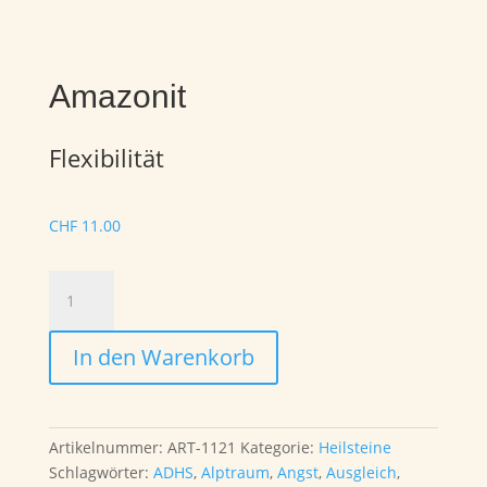
Amazonit
Flexibilität
CHF
11.00
Amazonit
Menge
In den Warenkorb
Artikelnummer:
ART-1121
Kategorie:
Heilsteine
Schlagwörter:
ADHS
,
Alptraum
,
Angst
,
Ausgleich
,