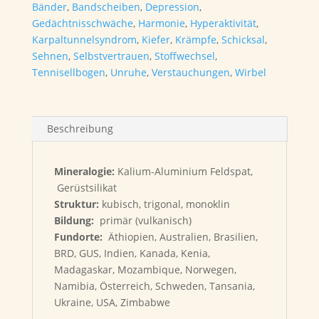
Bänder
,
Bandscheiben
,
Depression
,
Gedächtnisschwäche
,
Harmonie
,
Hyperaktivität
,
Karpaltunnelsyndrom
,
Kiefer
,
Krämpfe
,
Schicksal
,
Sehnen
,
Selbstvertrauen
,
Stoffwechsel
,
Tennisellbogen
,
Unruhe
,
Verstauchungen
,
Wirbel
Beschreibung
Mineralogie:
Kalium-Aluminium Feldspat,
Gerüstsilikat
Struktur:
kubisch, trigonal, monoklin
Bildung:
primär (vulkanisch)
Fundorte:
Äthiopien, Australien, Brasilien,
BRD, GUS, Indien, Kanada, Kenia,
Madagaskar, Mozambique, Norwegen,
Namibia, Österreich, Schweden, Tansania,
Ukraine, USA, Zimbabwe