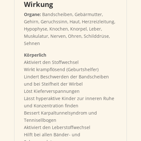
Wirkung
Organe:
Bandscheiben, Gebärmutter,
Gehirn, Geruchssinn, Haut, Herzreizleitung,
Hypophyse, Knochen, Knorpel, Leber,
Muskulatur, Nerven, Ohren, Schilddrüse,
Sehnen
Körperlich
Aktiviert den Stoffwechsel
Wirkt krampflösend (Geburtshelfer)
Lindert Beschwerden der Bandscheiben
und bei Steifheit der Wirbel
Löst Kieferverspannungen
Lässt hyperaktive Kinder zur inneren Ruhe
und Konzentration finden
Bessert Karpaltunnelsyndrom und
Tennisellbogen
Aktiviert den Leberstoffwechsel
Hilft bei allen Bänder- und