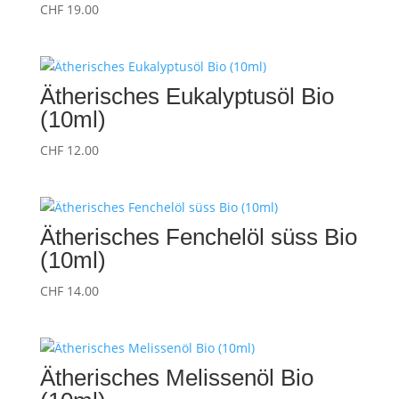
CHF
19.00
Ätherisches Eukalyptusöl Bio
(10ml)
CHF
12.00
Ätherisches Fenchelöl süss Bio
(10ml)
CHF
14.00
Ätherisches Melissenöl Bio