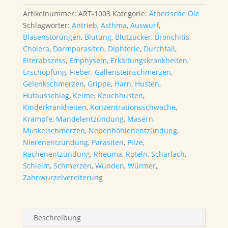
Artikelnummer:
ART-1003
Kategorie:
Ätherische Öle
Schlagwörter:
Antrieb
,
Asthma
,
Auswurf
,
Blasenstörungen
,
Blutung
,
Blutzucker
,
Bronchitis
,
Cholera
,
Darmparasiten
,
Diphterie
,
Durchfall
,
Eiterabszess
,
Emphysem
,
Erkältungskrankheiten
,
Erschöpfung
,
Fieber
,
Gallensteinschmerzen
,
Gelenkschmerzen
,
Grippe
,
Harn
,
Husten
,
Hutausschlag
,
Keime
,
Keuchhusten
,
Kinderkrankheiten
,
Konzentrationsschwäche
,
Krämpfe
,
Mandelentzündung
,
Masern
,
Muskelschmerzen
,
Nebenhöhlenentzündung
,
Nierenentzündung
,
Parasiten
,
Pilze
,
Rachenentzündung
,
Rheuma
,
Röteln
,
Scharlach
,
Schleim
,
Schmerzen
,
Wunden
,
Würmer
,
Zahnwurzelvereiterung
Beschreibung