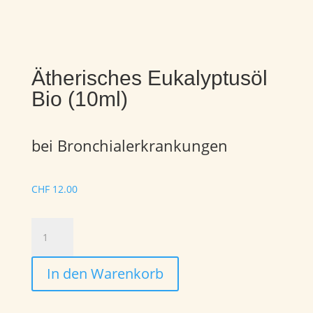
Ätherisches Eukalyptusöl
Bio (10ml)
bei Bronchialerkrankungen
CHF
12.00
Ätherisches
Eukalyptusöl
Bio
In den Warenkorb
(10ml)
Menge