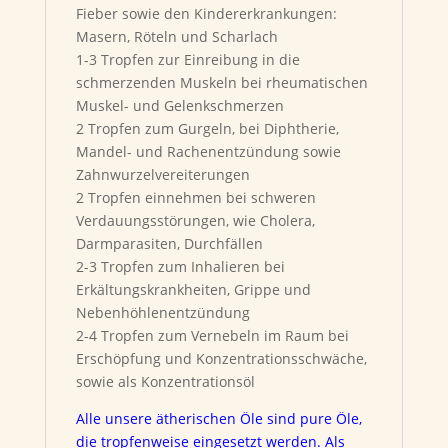
Fieber sowie den Kindererkrankungen:
Masern, Röteln und Scharlach
1-3 Tropfen zur Einreibung in die
schmerzenden Muskeln bei rheumatischen
Muskel- und Gelenkschmerzen
2 Tropfen zum Gurgeln, bei Diphtherie,
Mandel- und Rachen­entzündung sowie
Zahnwurzelvereiterungen
2 Tropfen einnehmen bei schweren
Verdauungsstörungen, wie Cholera,
Darmparasiten, Durchfällen
2-3 Tropfen zum Inhalieren bei
Erkältungskrankheiten, Grippe und
Nebenhöhlenentzündung
2-4 Tropfen zum Vernebeln im Raum bei
Erschöpfung und Kon­zentrationsschwäche,
sowie als Konzentrationsöl
Alle unsere ätherischen Öle sind pure Öle,
die tropfenweise eingesetzt werden. Als