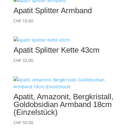
Apatit Splitter Armband
CHF
10.00
Apatit Splitter Kette 43cm
CHF
32.00
Apatit, Amazonit, Bergkristall,
Goldobsidian Armband 18cm
(Einzelstück)
CHF
50.00