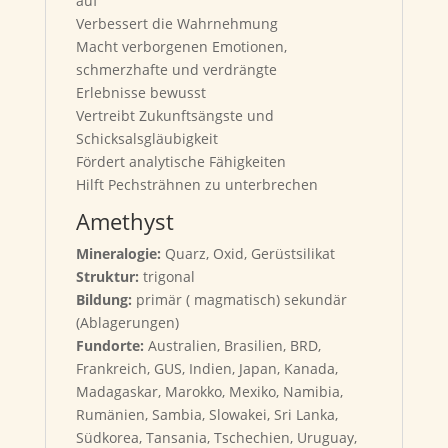
auf
Verbessert die Wahrnehmung
Macht verborgenen Emotionen,
schmerzhafte und verdrängte
Erlebnisse bewusst
Vertreibt Zukunftsängste und
Schicksalsgläubigkeit
Fördert analytische Fähigkeiten
Hilft Pechsträhnen zu unterbrechen
Amethyst
Mineralogie:
Quarz, Oxid, Gerüstsilikat
Struktur:
trigonal
Bildung:
primär ( magmatisch) sekundär
(Ablagerungen)
Fundorte:
Australien, Brasilien, BRD,
Frankreich, GUS, Indien, Japan, Kanada,
Madagaskar, Marokko, Mexiko, Namibia,
Rumänien, Sambia, Slowakei, Sri Lanka,
Südkorea, Tansania, Tschechien, Uruguay,