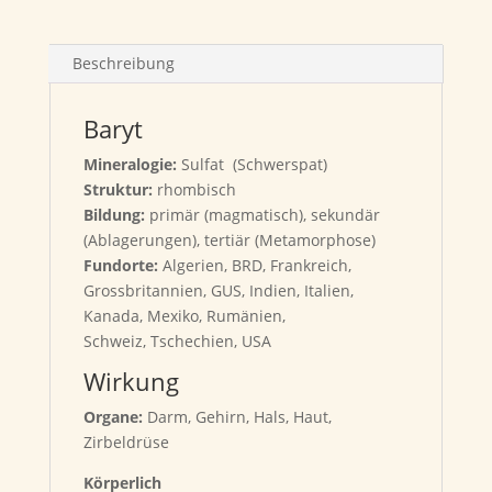
Beschreibung
Baryt
Mineralogie:
Sulfat (Schwerspat)
Struktur:
rhombisch
Bildung:
primär (magmatisch), sekundär
(Ablagerungen), tertiär (Metamorphose)
Fundorte:
Algerien, BRD, Frankreich,
Grossbritannien, GUS, Indien, Italien,
Kanada, Mexiko, Rumänien,
Schweiz, Tschechien, USA
Wirkung
Organe:
Darm, Gehirn, Hals, Haut,
Zirbeldrüse
Körperlich