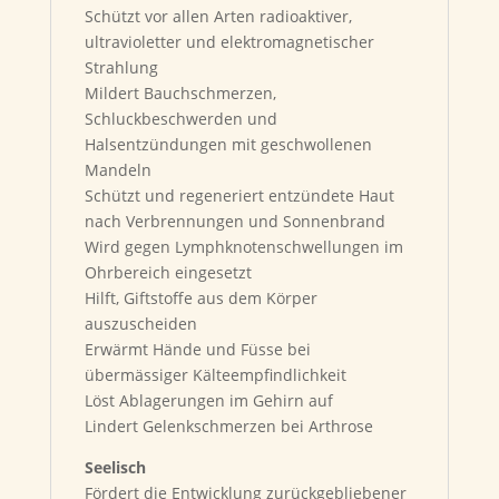
Schützt vor allen Arten radioaktiver,
ultravioletter und elektromagnetischer
Strahlung
Mildert Bauchschmerzen,
Schluckbeschwerden und
Halsentzündungen mit geschwollenen
Mandeln
Schützt und regeneriert entzündete Haut
nach Verbrennungen und Sonnenbrand
Wird gegen Lymphknotenschwellungen im
Ohrbereich eingesetzt
Hilft, Giftstoffe aus dem Körper
auszuscheiden
Erwärmt Hände und Füsse bei
übermässiger Kälteempfindlichkeit
Löst Ablagerungen im Gehirn auf
Lindert Gelenkschmerzen bei Arthrose
Seelisch
Fördert die Entwicklung zurückgebliebener