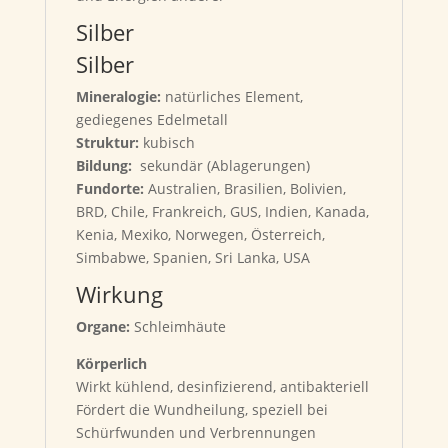
Silber
Silber
Mineralogie:
natürliches Element,
gediegenes Edelmetall
Struktur:
kubisch
Bildung:
sekundär (Ablagerungen)
Fundorte:
Australien, Brasilien, Bolivien,
BRD, Chile, Frankreich, GUS, Indien, Kanada,
Kenia, Mexiko, Norwegen, Österreich,
Simbabwe, Spanien, Sri Lanka, USA
Wirkung
Organe:
Schleimhäute
Körperlich
Wirkt kühlend, desinfizierend, antibakteriell
Fördert die Wundheilung, speziell bei
Schürfwunden und Verbrennungen