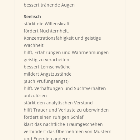
bessert tränende Augen
Seelisch
stärkt die Willenskraft
fördert Nüchternheit,
Konzentrationsfähigkeit und geistige
Wachheit
hilft, Erfahrungen und Wahrnehmungen
geistig zu verarbeiten
bessert Lernschwäche
mildert Angstzustände
(auch Prüfungsangst)
hilft, Verhaftungen und Suchtverhalten
aufzulösen
stärkt den analytischen Verstand
hilft Trauer und Verluste zu überwinden
fördert einen ruhigen Schlaf
klärt das nächtliche Traumgeschehen
verhindert das Übernehmen von Mustern
und Energien anderer