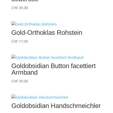
CHF
49.00
Gold-Orthoklas Rohstein
CHF
17.00
Goldobsidian Button facettiert
Armband
CHF
39.00
Goldobsidian Handschmeichler