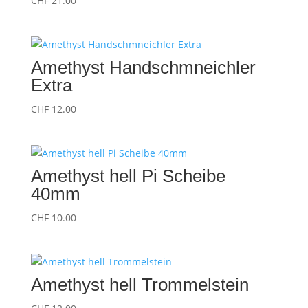
CHF
21.00
Amethyst Handschmneichler
Extra
CHF
12.00
Amethyst hell Pi Scheibe
40mm
CHF
10.00
Amethyst hell Trommelstein