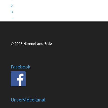
2
3
→
© 2026 Himmel und Erde
Facebook
UnserVideokanal