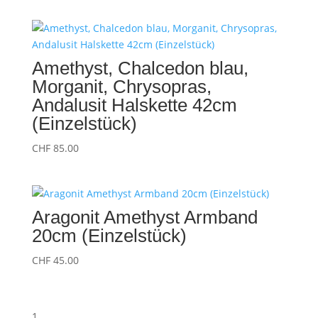
Amethyst, Chalcedon blau,
Morganit, Chrysopras,
Andalusit Halskette 42cm
(Einzelstück)
CHF
85.00
Aragonit Amethyst Armband
20cm (Einzelstück)
CHF
45.00
1