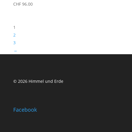
CHF
96.00
1
2
3
→
© 2026 Himmel und Erde
Facebook