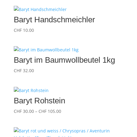
Baryt Handschmeichler
CHF
10.00
Baryt im Baumwollbeutel 1kg
CHF
32.00
Baryt Rohstein
Preisspanne:
CHF
30.00
–
CHF
105.00
CHF 30.00
bis
CHF 105.00