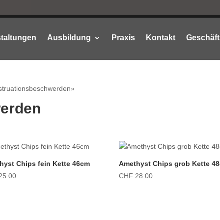
taltungen
Ausbildung
Praxis
Kontakt
Geschäft
nstruationsbeschwerden»
werden
hyst Chips fein Kette 46cm
Amethyst Chips grob Kette 4
25.00
CHF
28.00