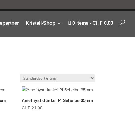
spartner
Kristall-Shop
0 items
CHF 0.00
8cm
Amethyst dunkel Pi Scheibe 35mm
CHF
21.00