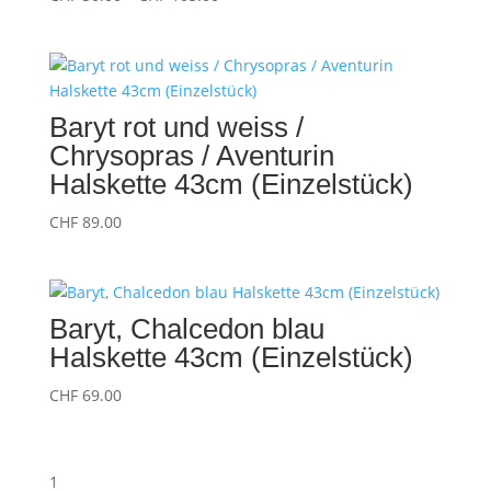
CHF 30.00
bis
CHF 105.00
Baryt rot und weiss /
Chrysopras / Aventurin
Halskette 43cm (Einzelstück)
CHF
89.00
Baryt, Chalcedon blau
Halskette 43cm (Einzelstück)
CHF
69.00
1