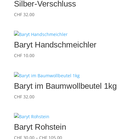
Silber-Verschluss
CHF
32.00
Baryt Handschmeichler
CHF
10.00
Baryt im Baumwollbeutel 1kg
CHF
32.00
Baryt Rohstein
Preisspanne:
CHF
30.00
–
CHF
105.00