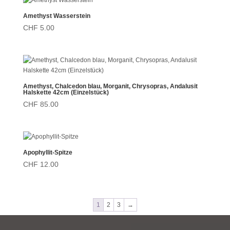
Amethyst Wasserstein
CHF
5.00
Amethyst, Chalcedon blau, Morganit, Chrysopras, Andalusit
Halskette 42cm (Einzelstück)
CHF
85.00
Apophyllit-Spitze
CHF
12.00
1
2
3
→