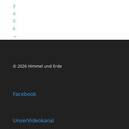
3
4
5
6
→
© 2026 Himmel und Erde
Facebook
UnserVideokanal