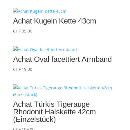
Achat Kugeln Kette 43cm
CHF
35.00
Achat Oval facettiert Armband
CHF
19.00
Achat Türkis Tigerauge
Rhodonit Halskette 42cm
(Einzelstück)
CHF
109.00