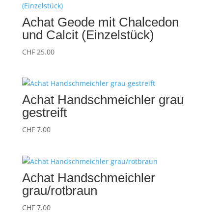
Achat Geode mit Chalcedon
und Calcit (Einzelstück)
CHF
25.00
Achat Handschmeichler grau
gestreift
CHF
7.00
Achat Handschmeichler
grau/rotbraun
CHF
7.00