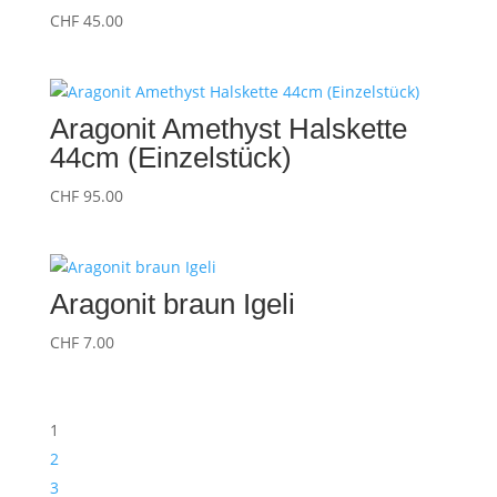
CHF
45.00
Aragonit Amethyst Halskette
44cm (Einzelstück)
CHF
95.00
Aragonit braun Igeli
CHF
7.00
1
2
3