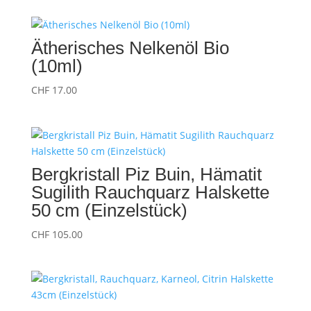
Ätherisches Nelkenöl Bio
(10ml)
CHF
17.00
Bergkristall Piz Buin, Hämatit
Sugilith Rauchquarz Halskette
50 cm (Einzelstück)
CHF
105.00