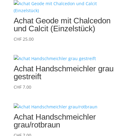
Achat Geode mit Chalcedon
und Calcit (Einzelstück)
CHF
25.00
Achat Handschmeichler grau
gestreift
CHF
7.00
Achat Handschmeichler
grau/rotbraun
CHF
7.00