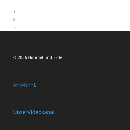
1
2
→
© 2026 Himmel und Erde
Facebook
UnserVideokanal