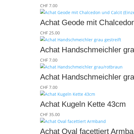
CHF
7.00
Achat Geode mit Chalcedon 
CHF
25.00
Achat Handschmeichler grau
CHF
7.00
Achat Handschmeichler gra
CHF
7.00
Achat Kugeln Kette 43cm
CHF
35.00
Achat Oval facettiert Armb