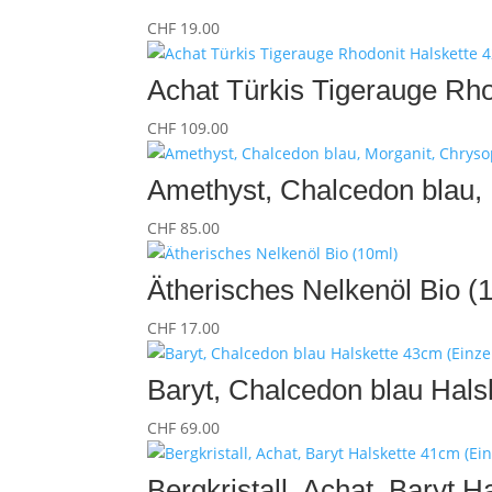
CHF
19.00
Achat Türkis Tigerauge Rho
CHF
109.00
Amethyst, Chalcedon blau, 
CHF
85.00
Ätherisches Nelkenöl Bio (
CHF
17.00
Baryt, Chalcedon blau Hals
CHF
69.00
Bergkristall, Achat, Baryt 