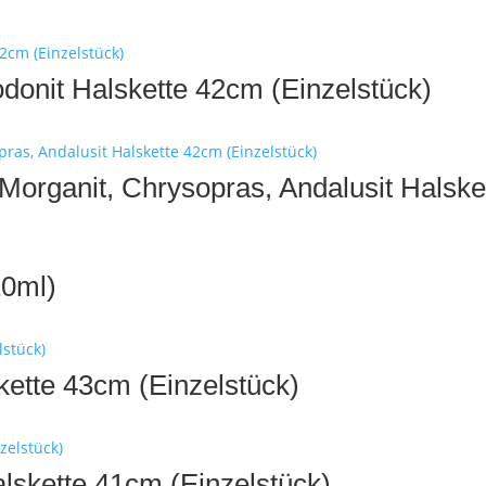
donit Halskette 42cm (Einzelstück)
Morganit, Chrysopras, Andalusit Halske
10ml)
kette 43cm (Einzelstück)
Halskette 41cm (Einzelstück)