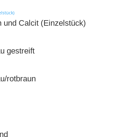
und Calcit (Einzelstück)
 gestreift
u/rotbraun
and