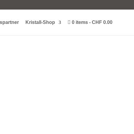
spartner
Kristall-Shop
0 items
CHF 0.00