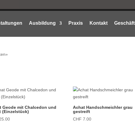
taltungen
Ausbildung
Praxis
Kontakt
Geschäft
ken»
t Geode mit Chalcedon und
Achat Handschmeichler grau
t (Einzelstück)
gestreift
25.00
CHF
7.00