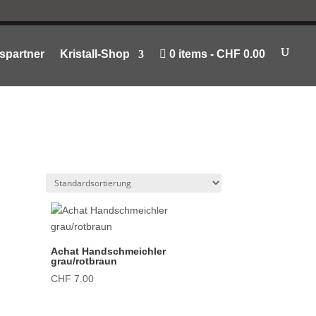
spartner
Kristall-Shop
0 items
CHF 0.00
Achat Handschmeichler
grau/rotbraun
CHF
7.00