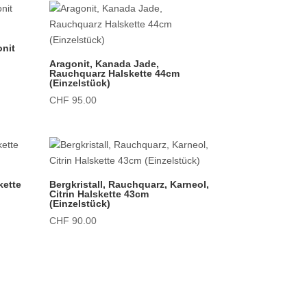
onit
Aragonit, Kanada Jade,
Rauchquarz Halskette 44cm
(Einzelstück)
CHF
95.00
kette
Bergkristall, Rauchquarz, Karneol,
Citrin Halskette 43cm
(Einzelstück)
CHF
90.00