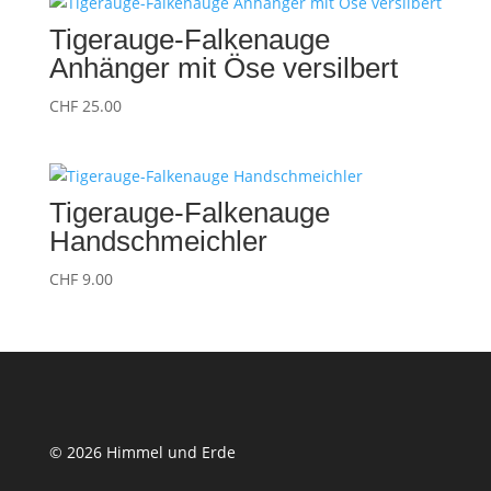
Tigerauge-Falkenauge
Anhänger mit Öse versilbert
CHF
25.00
Tigerauge-Falkenauge
Handschmeichler
CHF
9.00
© 2026 Himmel und Erde