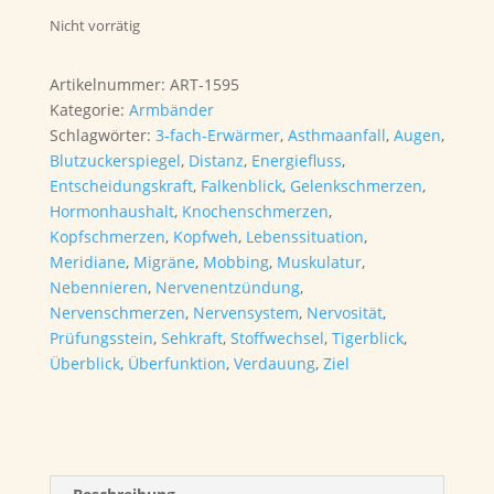
Nicht vorrätig
Artikelnummer:
ART-1595
Kategorie:
Armbänder
Schlagwörter:
3-fach-Erwärmer
,
Asthmaanfall
,
Augen
,
Blutzuckerspiegel
,
Distanz
,
Energiefluss
,
Entscheidungskraft
,
Falkenblick
,
Gelenkschmerzen
,
Hormonhaushalt
,
Knochenschmerzen
,
Kopfschmerzen
,
Kopfweh
,
Lebenssituation
,
Meridiane
,
Migräne
,
Mobbing
,
Muskulatur
,
Nebennieren
,
Nervenentzündung
,
Nervenschmerzen
,
Nervensystem
,
Nervosität
,
Prüfungsstein
,
Sehkraft
,
Stoffwechsel
,
Tigerblick
,
Überblick
,
Überfunktion
,
Verdauung
,
Ziel