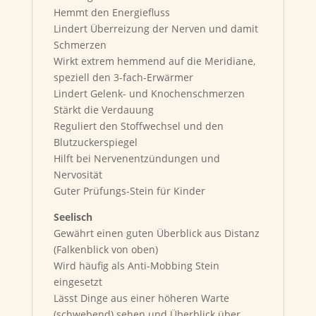
Hemmt den Energiefluss
Lindert Überreizung der Nerven und damit
Schmerzen
Wirkt extrem hemmend auf die Meridiane,
speziell den 3-fach-Erwärmer
Lindert Gelenk- und Knochenschmerzen
Stärkt die Verdauung
Reguliert den Stoffwechsel und den
Blutzuckerspiegel
Hilft bei Nervenentzündungen und
Nervosität
Guter Prüfungs-Stein für Kinder
Seelisch
Gewährt einen guten Überblick aus Distanz
(Falkenblick von oben)
Wird häufig als Anti-Mobbing Stein
eingesetzt
Lässt Dinge aus einer höheren Warte
(schwebend) sehen und Überblick über