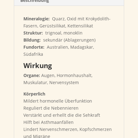
Beschreibung
Mineralogie:
Quarz, Oxid mit Krokydolith-
Fasern, Gerüstsilikat, Kettensilikat
Struktur:
trignoal, monoklin
Bildung:
sekundär (Ablagerungen)
Fundorte:
Australien, Madagskar,
Südafrika
Wirkung
Organe:
Augen, Hormonhaushalt,
Muskulatur, Nervensystem
Körperlich
Mildert hormonelle Überfunktion
Reguliert die Nebennieren
Verstärkt und erhellt die die Sehkraft
Hilft bei Asthmaanfällen
Lindert Nervenschmerzen, Kopfschmerzen
und Migräne