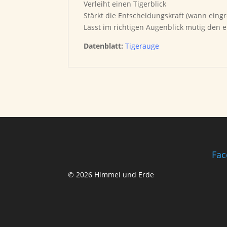
Verleiht einen Tigerblick
Stärkt die Entscheidungskraft (wann eingre
Lässt im richtigen Augenblick mutig den 
Datenblatt:
Tigerauge
Fac
© 2026 Himmel und Erde