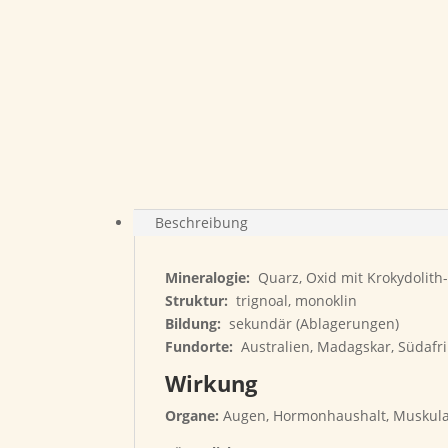
Beschreibung
Mineralogie:
Quarz, Oxid mit Krokydolith-F
Struktur:
trignoal, monoklin
Bildung:
sekundär (Ablagerungen)
Fundorte:
Australien, Madagskar, Südafr
Wirkung
Organe:
Augen, Hormonhaushalt, Muskula