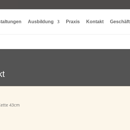
taltungen
Ausbildung
Praxis
Kontakt
Geschäft
kt
Kette 43cm