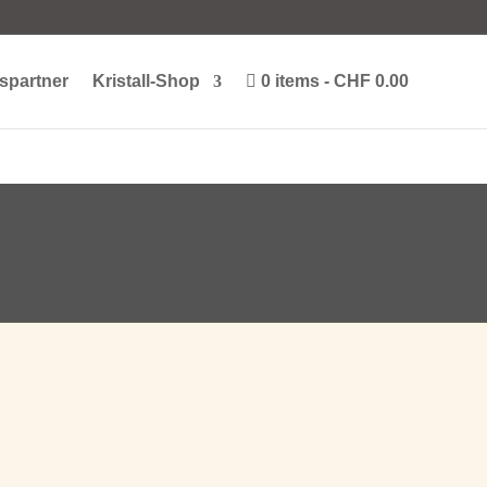
spartner
Kristall-Shop
0 items
CHF 0.00