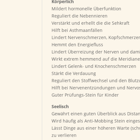
Körperlich
Mildert hormonelle Überfunktion
Reguliert die Nebennieren
Verstärkt und erhellt die die Sehkraft
Hilft bei Asthmaanfällen
Lindert Nervenschmerzen, Kopfschmerze
Hemmt den Energiefluss
Lindert Überreizung der Nerven und dam
Wirkt extrem hemmend auf die Meridiane,
Lindert Gelenk- und Knochenschmerzen
Stärkt die Verdauung
Reguliert den Stoffwechsel und den Blutz
Hilft bei Nervenentzündungen und Nervos
Guter Prüfungs-Stein für Kinder
Seelisch
Gewährt einen guten Überblick aus Distan
Wird häufig als Anti-Mobbing Stein einges
Lässt Dinge aus einer höheren Warte (sc
zu verlieren