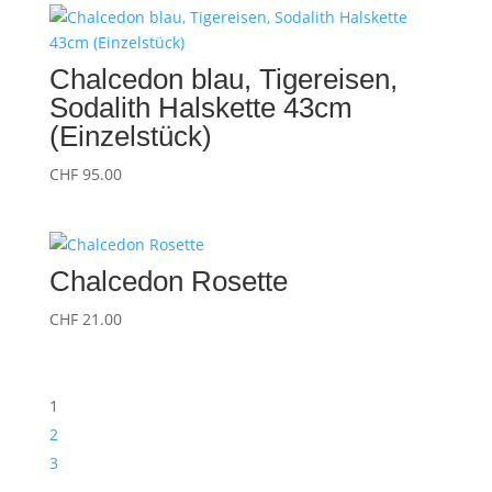
Chalcedon blau, Tigereisen,
Sodalith Halskette 43cm
(Einzelstück)
CHF
95.00
Chalcedon Rosette
CHF
21.00
1
2
3
→