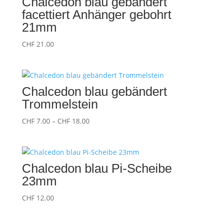
Chalcedon blau gebändert
facettiert Anhänger gebohrt
21mm
CHF
21.00
Chalcedon blau gebändert
Trommelstein
Preisspanne:
CHF
7.00
–
CHF
18.00
CHF 7.00
bis
CHF 18.00
Chalcedon blau Pi-Scheibe
23mm
CHF
12.00