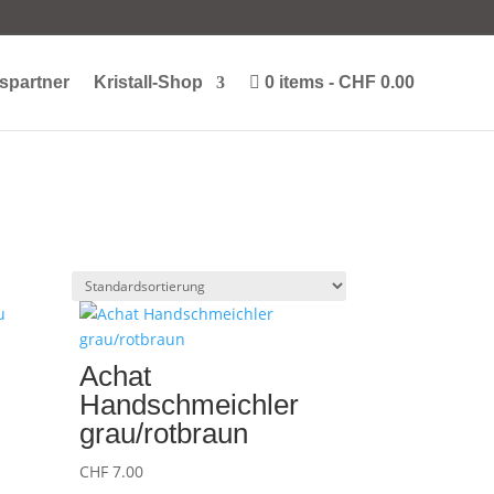
spartner
Kristall-Shop
0 items
CHF 0.00
Achat
Handschmeichler
grau/rotbraun
CHF
7.00