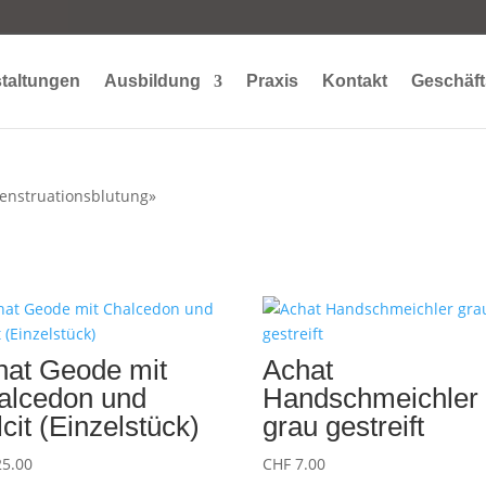
taltungen
Ausbildung
Praxis
Kontakt
Geschäft
Menstruationsblutung»
hat Geode mit
Achat
alcedon und
Handschmeichler
cit (Einzelstück)
grau gestreift
5.00
CHF
7.00