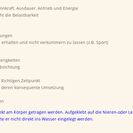
nnkraft, Ausdauer, Antrieb und Energie
 die Belastbarkeit
idungen
 erhalten und nicht verkümmern zu lassen (z.B. Sport)
erigkeiten
lbstchtung
 Richtigen Zeitpunkt
und deren konsequente Umsetzung
en
direkt am Körper getragen werden. Aufgeklebt auf die Nieren-oder Le
lte er nicht direkt ins Wasser eingelegt werden.