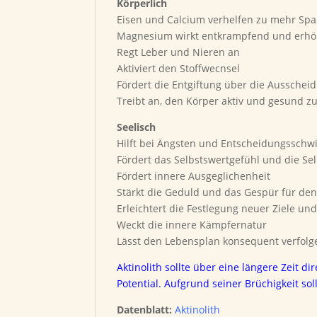
Körperlich
Eisen und Calcium verhelfen zu mehr Spa
Magnesium wirkt entkrampfend und erhöht
Regt Leber und Nieren an
Aktiviert den Stoffwecnsel
Fördert die Entgiftung über die Aussche
Treibt an, den Körper aktiv und gesund zu
Seelisch
Hilft bei Ängsten und Entscheidungsschwi
Fördert das Selbstswertgefühl und die Se
Fördert innere Ausgeglichenheit
Stärkt die Geduld und das Gespür für den
Erleichtert die Festlegung neuer Ziele 
Weckt die innere Kämpfernatur
Lässt den Lebensplan konsequent verfolg
Aktinolith sollte über eine längere Zeit 
Potential. Aufgrund seiner Brüchigkeit sol
Datenblatt:
Aktinolith