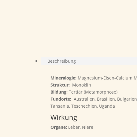
Beschreibung
Mineralogie:
Magnesium-Eisen-Calcium Min
Struktur:
Monoklin
Bildung:
Tertiär (Metamorphose)
Fundorte:
Australien, Brasilien, Bulgarien
Tansania, Teschechien, Uganda
Wirkung
Organe:
Leber, Niere