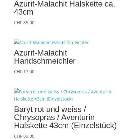
Azurit-Malachit Halskette ca.
43cm
CHF
85.00
Azurit-Malachit
Handschmeichler
CHF
17.00
Baryt rot und weiss /
Chrysopras / Aventurin
Halskette 43cm (Einzelstück)
CHF
89.00