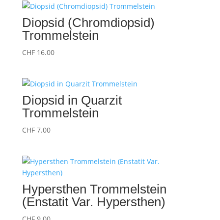
Diopsid (Chromdiopsid)
Trommelstein
CHF
16.00
Diopsid in Quarzit
Trommelstein
CHF
7.00
Hypersthen Trommelstein
(Enstatit Var. Hypersthen)
CHF
9.00