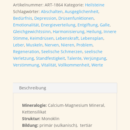
Artikelnummer:
ART-1864
Kategorie:
Heilsteine
Schlagwörter:
Abschalten
,
Ausgeglichenheit
,
Bedürfnis
,
Depression
,
Drüsenfunktionen
,
Emotionalität
,
Energieverteilung
,
Entgiftung
,
Galle
,
Gleichgewichtssinn
,
Harmonisierung
,
Heilung
,
Innere
Stimme
,
Keimdrüsen
,
Lebenskraft
,
Lebensplan
,
Leber
,
Muskeln
,
Nerven
,
Nieren
,
Problem
,
Regeneration
,
Seelische Schmerzen
,
seelische
Verletzung
,
Standfestigkeit
,
Talente
,
Verjüngung
,
Verstimmung
,
Vitalität
,
Vollkommenheit
,
Werte
Beschreibung
Mineralogie:
Calcium-Magnesium Mineral,
Kettensilikat
Struktur:
Monoklin
Bildung:
primär (vulkanisch), tertiär