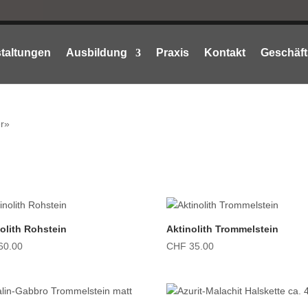
taltungen
Ausbildung
Praxis
Kontakt
Geschäft
er»
olith Rohstein
Aktinolith Trommelstein
60.00
CHF
35.00