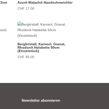
 43cm
Azurit-Malachit Handschmeichler
CHF
17.00
Bergkristall, Karneol, Granat,
Rhodonit Halskette 50cm
(Einzelstück)
CHF
89.00
Newsletter abonnieren