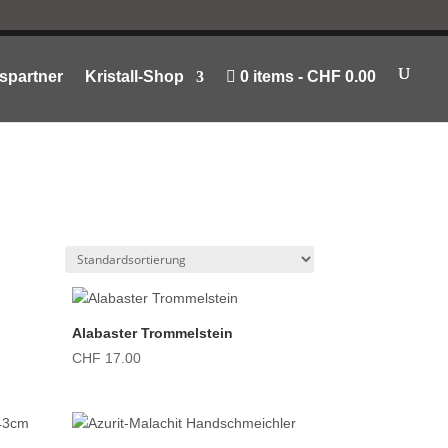
spartner
Kristall-Shop
0 items
CHF 0.00
Alabaster Trommelstein
CHF
17.00