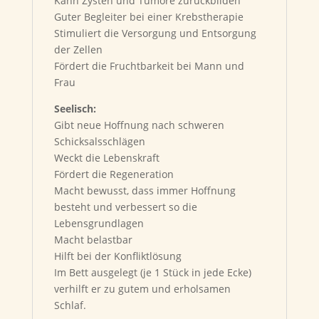
Kann Zysten und Tumore zurückbilden
Guter Begleiter bei einer Krebstherapie
Stimuliert die Versorgung und Entsorgung
der Zellen
Fördert die Fruchtbarkeit bei Mann und
Frau
Seelisch:
Gibt neue Hoffnung nach schweren
Schicksalsschlägen
Weckt die Lebenskraft
Fördert die Regeneration
Macht bewusst, dass immer Hoffnung
besteht und verbessert so die
Lebensgrundlagen
Macht belastbar
Hilft bei der Konfliktlösung
Im Bett ausgelegt (je 1 Stück in jede Ecke)
verhilft er zu gutem und erholsamen
Schlaf.