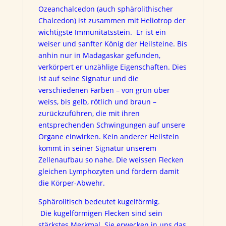
Ozeanchalcedon (auch sphärolithischer
Chalcedon) ist zusammen mit Heliotrop der
wichtigste Immunitätsstein. Er ist ein
weiser und sanfter König der Heilsteine. Bis
anhin nur in Madagaskar gefunden,
verkörpert er unzählige Eigenschaften. Dies
ist auf seine Signatur und die
verschiedenen Farben – von grün über
weiss, bis gelb, rötlich und braun –
zurückzuführen, die mit ihren
entsprechenden Schwingungen auf unsere
Organe einwirken.
Kein anderer Heilstein
kommt in seiner Signatur unserem
Zellenaufbau so nahe. Die weissen Flecken
gleichen Lymphozyten und fördern damit
die Körper-Abwehr.
Sphärolitisch bedeutet kugelförmig.
Die kugelförmigen Flecken sind sein
stärkstes Merkmal. Sie erwecken in uns das