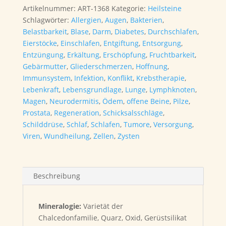
Artikelnummer:
ART-1368
Kategorie:
Heilsteine
Schlagwörter:
Allergien
,
Augen
,
Bakterien
,
Belastbarkeit
,
Blase
,
Darm
,
Diabetes
,
Durchschlafen
,
Eierstöcke
,
Einschlafen
,
Entgiftung
,
Entsorgung
,
Entzüngung
,
Erkältung
,
Erschöpfung
,
Fruchtbarkeit
,
Gebärmutter
,
Gliederschmerzen
,
Hoffnung
,
Immunsystem
,
Infektion
,
Konflikt
,
Krebstherapie
,
Lebenkraft
,
Lebensgrundlage
,
Lunge
,
Lymphknoten
,
Magen
,
Neurodermitis
,
Ödem
,
offene Beine
,
Pilze
,
Prostata
,
Regeneration
,
Schicksalsschläge
,
Schilddrüse
,
Schlaf
,
Schlafen
,
Tumore
,
Versorgung
,
Viren
,
Wundheilung
,
Zellen
,
Zysten
Beschreibung
Mineralogie:
Varietät der
Chalcedonfamilie,
Quarz, Oxid, Gerüstsilikat