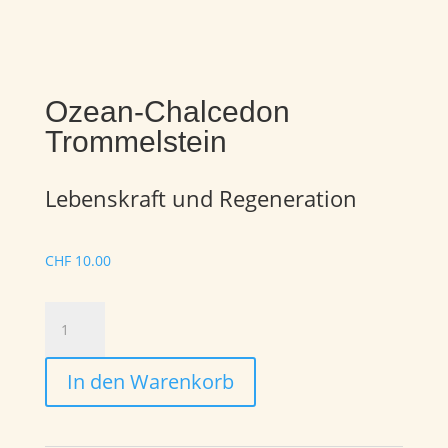
Ozean-Chalcedon
Trommelstein
Lebenskraft und Regeneration
CHF
10.00
Ozean-
Chalcedon
Trommelstein
In den Warenkorb
Menge