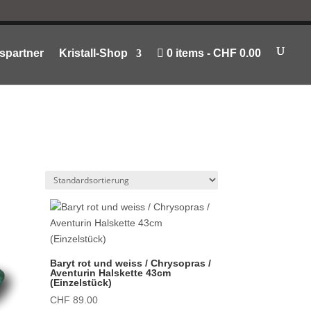
spartner
Kristall-Shop
0 items
CHF 0.00
Baryt rot und weiss / Chrysopras /
Aventurin Halskette 43cm
(Einzelstück)
CHF
89.00