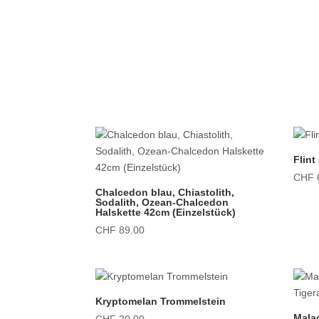
Flint
CHF
Chalcedon blau, Chiastolith,
Sodalith, Ozean-Chalcedon
Halskette 42cm (Einzelstück)
CHF
89.00
Kryptomelan Trommelstein
Malac
CHF
20.00