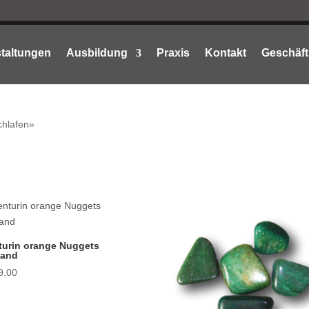
taltungen
Ausbildung
Praxis
Kontakt
Geschäft
chlafen»
turin orange Nuggets
and
9.00