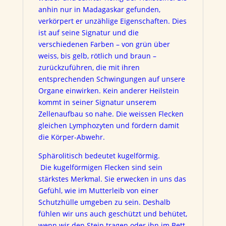
anhin nur in Madagaskar gefunden,
verkörpert er unzählige Eigenschaften. Dies
ist auf seine Signatur und die
verschiedenen Farben – von grün über
weiss, bis gelb, rötlich und braun –
zurückzuführen, die mit ihren
entsprechenden Schwingungen auf unsere
Organe einwirken.
Kein anderer Heilstein
kommt in seiner Signatur unserem
Zellenaufbau so nahe. Die weissen Flecken
gleichen Lymphozyten und fördern damit
die Körper-Abwehr.
Sphärolitisch bedeutet kugelförmig.
Die kugelförmigen Flecken sind sein
stärkstes Merkmal. Sie erwecken in uns das
Gefühl, wie im Mutterleib von einer
Schutzhülle umgeben zu sein. Deshalb
fühlen wir uns auch geschützt und behütet,
wenn wir den Stein tragen oder ihn im Bett