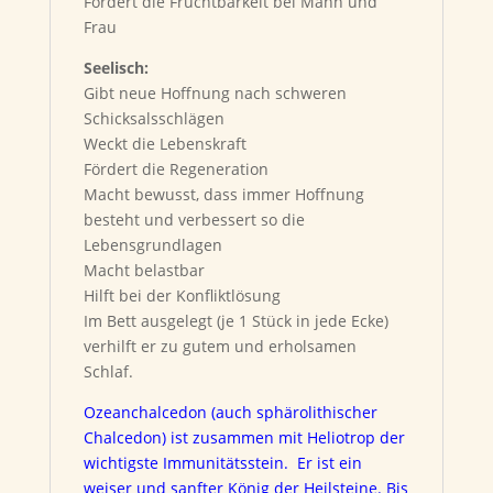
Fördert die Fruchtbarkeit bei Mann und
Frau
Seelisch:
Gibt neue Hoffnung nach schweren
Schicksalsschlägen
Weckt die Lebenskraft
Fördert die Regeneration
Macht bewusst, dass immer Hoffnung
besteht und verbessert so die
Lebensgrundlagen
Macht belastbar
Hilft bei der Konfliktlösung
Im Bett ausgelegt (je 1 Stück in jede Ecke)
verhilft er zu gutem und erholsamen
Schlaf.
Ozeanchalcedon (auch sphärolithischer
Chalcedon) ist zusammen mit Heliotrop der
wichtigste Immunitätsstein. Er ist ein
weiser und sanfter König der Heilsteine. Bis