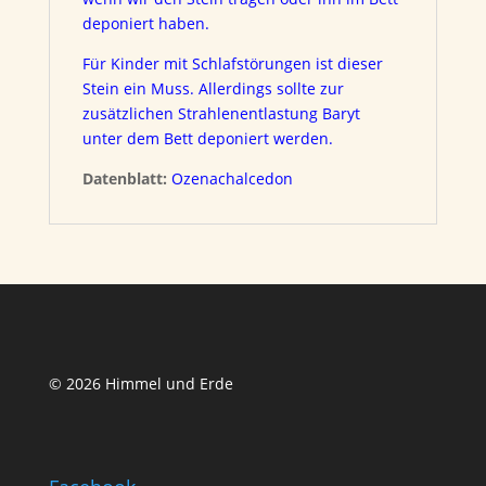
deponiert haben.
Für Kinder mit Schlafstörungen ist dieser
Stein ein Muss. Allerdings sollte zur
zusätzlichen Strahlenentlastung Baryt
unter dem Bett deponiert werden.
Datenblatt:
Ozenachalcedon
© 2026 Himmel und Erde