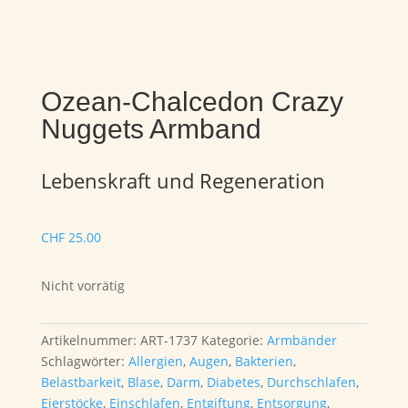
Ozean-Chalcedon Crazy
Nuggets Armband
Lebenskraft und Regeneration
CHF
25.00
Nicht vorrätig
Artikelnummer:
ART-1737
Kategorie:
Armbänder
Schlagwörter:
Allergien
,
Augen
,
Bakterien
,
Belastbarkeit
,
Blase
,
Darm
,
Diabetes
,
Durchschlafen
,
Eierstöcke
,
Einschlafen
,
Entgiftung
,
Entsorgung
,