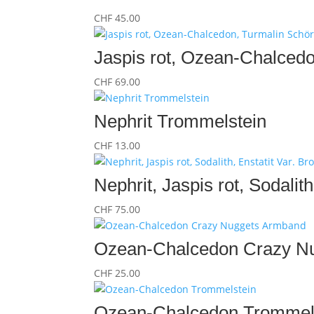
CHF
45.00
Jaspis rot, Ozean-Chalcedo
CHF
69.00
Nephrit Trommelstein
CHF
13.00
Nephrit, Jaspis rot, Sodalit
CHF
75.00
Ozean-Chalcedon Crazy N
CHF
25.00
Ozean-Chalcedon Trommel