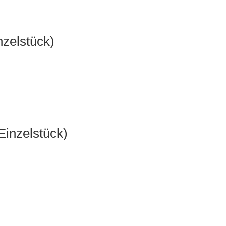
nzelstück)
(Einzelstück)