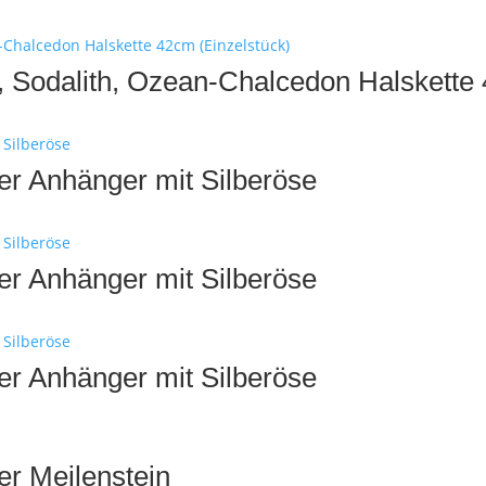
h, Sodalith, Ozean-Chalcedon Halskette
er Anhänger mit Silberöse
er Anhänger mit Silberöse
er Anhänger mit Silberöse
er Meilenstein