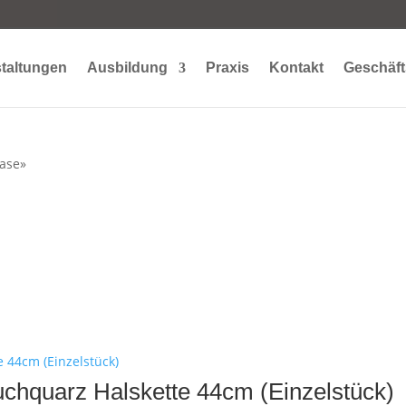
taltungen
Ausbildung
Praxis
Kontakt
Geschäft
lase»
uchquarz Halskette 44cm (Einzelstück)