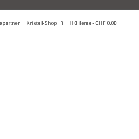
spartner
Kristall-Shop
0 items
CHF 0.00