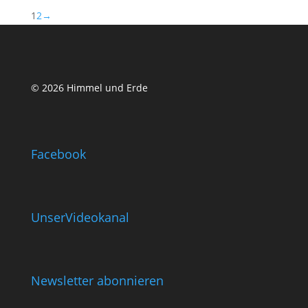
1
2
→
© 2026 Himmel und Erde
Facebook
UnserVideokanal
Newsletter abonnieren