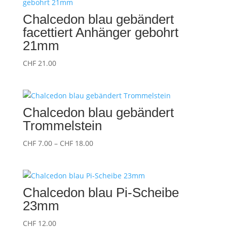
Chalcedon blau gebändert
facettiert Anhänger gebohrt
21mm
CHF
21.00
Chalcedon blau gebändert
Trommelstein
Preisspanne:
CHF
7.00
–
CHF
18.00
CHF 7.00
bis
CHF 18.00
Chalcedon blau Pi-Scheibe
23mm
CHF
12.00