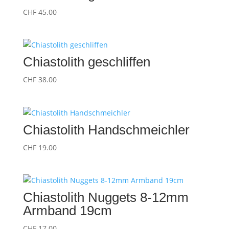
CHF
45.00
Chiastolith geschliffen
CHF
38.00
Chiastolith Handschmeichler
CHF
19.00
Chiastolith Nuggets 8-12mm
Armband 19cm
CHF
17.00