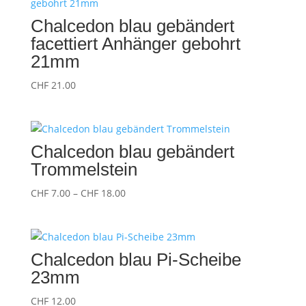
Chalcedon blau gebändert
facettiert Anhänger gebohrt
21mm
CHF
21.00
Chalcedon blau gebändert
Trommelstein
Preisspanne:
CHF
7.00
–
CHF
18.00
CHF 7.00
bis
CHF 18.00
Chalcedon blau Pi-Scheibe
23mm
CHF
12.00