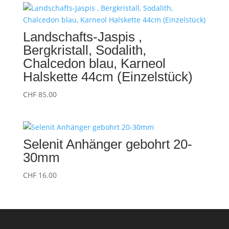
Landschafts-Jaspis ,
Bergkristall, Sodalith,
Chalcedon blau, Karneol
Halskette 44cm (Einzelstück)
CHF
85.00
Selenit Anhänger gebohrt 20-
30mm
CHF
16.00