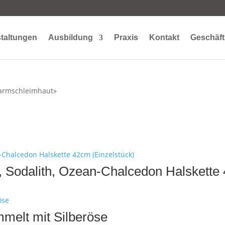
taltungen
Ausbildung
Praxis
Kontakt
Geschäft
Darmschleimhaut»
h, Sodalith, Ozean-Chalcedon Halskette
mmelt mit Silberöse