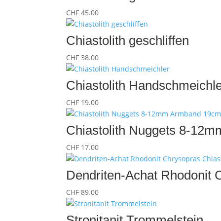
CHF
45.00
Chiastolith geschliffen
CHF
38.00
Chiastolith Handschmeichl
CHF
19.00
Chiastolith Nuggets 8-12
CHF
17.00
Dendriten-Achat Rhodonit C
CHF
89.00
Stronitanit Trommelstein