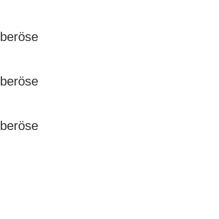
lberöse
lberöse
lberöse