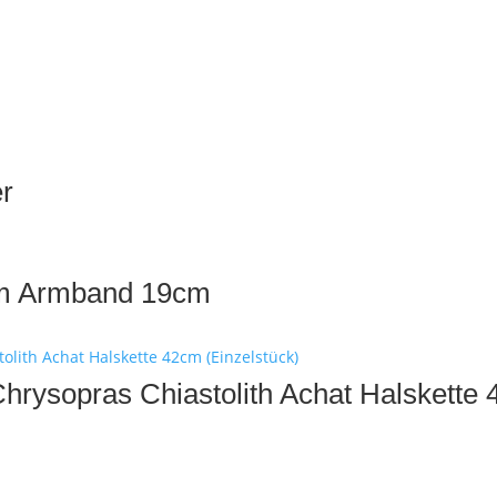
er
mm Armband 19cm
hrysopras Chiastolith Achat Halskette 