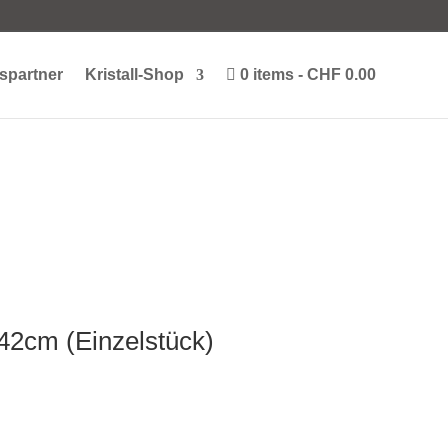
spartner
Kristall-Shop
0 items
CHF 0.00
 42cm (Einzelstück)